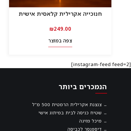
חנוכייה אקרילית קלאסית אישית
₪
249.00
צפה במוצר
[instagram-feed feed=2]
הנמכרים ביותר
צנצנת אקרילית הרמטית 500 מ"ל
שטיח כניסה לבית במיתוג אישי
מיכל מזיגה
דיספנסר לכביסה