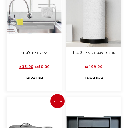
מחזיק מגבות נייר 2 ב-1
אירגונית לכיור
המחיר
המחיר
₪
35.00
₪
50.00
₪
199.00
המקורי
הנוכחי
צפה במוצר
צפה במוצר
היה:
הוא:
₪35.00.
₪50.00.
מבצע!