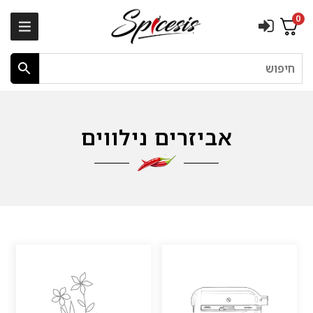
0
חיפוש
אביזרים נילווים