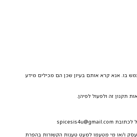
מש בו. אנא קרא אותם בעיון שכן הם מכילים מידע
ת העסק ו/או מי מטעמו למעט טענות הקשורות בהפרת