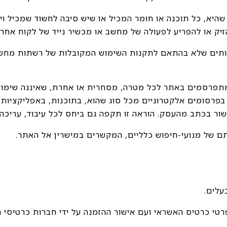
היא, כל תוכנה או חומר המכיל או שיש סיבה לחשוד שמכיל וירוס
זיק או להפריע לפעולה של מחשב או מכשיר נייד של לקוח אחר
ותים שלא בהתאם לתקנות השימוש המקובלות של רשתות מחשב מ
המתפרסמים באתר לכל מטרה, מסחרית או אחרת, שאיננה שימוש א
רסומים אלקטרוניים מכל סוג שהוא, בתוכנות, באפליקציות ו
ישור בכתב מהעסק. הוראה זו תקפה גם ביחס לכל עיבוד, עריכה 
תם של מנועי-חיפוש כלליים, המקשרים במישרין אל האתר.
רטי כרטיס האשראי ועם אישור ההזמנה על ידי חברות כרטיסי 