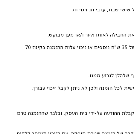
5.9 במידה והלקוח יסרב/יתחמק/לא יאפשר לקבל את המשלוח מכל סיבה, יעמדו בפניו אפשרות למשלוח נוסף בעלות של 35 ש"ח נוספים או זיכוי עלות ההזמנה בקיזוז 70
 קבלת ההודעה על-ידי בית העסק, ובלבד שההזמנה טרם
ד הבקשה לביטול במקרה של הזמנה שטרם סופקה. עם הזיכוי תימסר ללקוח