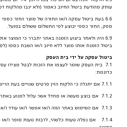
עותק מהודעת ביטול החיוב כאמור (ולא יגבו מהלקוח דמ
6.6 בעת ביטול עסקה ו/או החזרה של מוצר החזר כספ
ספק, החזר כספי יבוצע לפי התשלום ששולם בפועל.
6.9 היה ולאחר ביצוע הזמנה באתר יתברר כי המוצר אז
ביטול הזמנת אותו מוצר ללא חיוב ו/או השבת כספו (לפי
ביטול עסקה על ידי בית העסק
7.1 בית העסק שומר לעצמו את הזכות לבטל מצידו עס
כדוגמת:
7.1.1 אם יתגלה כי הלקוח הזין פרטים שגויים בעת הרישום לאתר ו/או ביצוע ההזמנה
7.1.2 אם בוצע מעשה או מחדל אשר עלול לפגוע באתר ו/או בצדדים שלישיים כלשהם, לרבות לקוחות, ספקי בית העסק ו/או האתר
7.1.3 אם השימוש באתר הווה ו/או אפשר ו/או עודד ו/או סייע לביצוע מעשה הנחזה כבלתי חוקי על פי דיני מדינת ישראל,
7.1.4 אם נפלה טעות כלשהי, לרבות טעות סופר ו/
המוצר