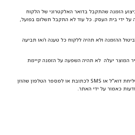
 ביצוע הזמנה שהתקבל בדואר האלקטרוני של הלקוח
 על ידי בית העסק. כל עוד לא התקבל תשלום בפועל,
יטול ההזמנה ולא תהיה ללקוח כל טענה ו/או תביעה
יר המוצר יעלה לא תהיה השפעה על הזמנה קיימת
3.7 העסק שומר לעצמו את הזכות להעביר תזכורת ללקוח אודות סל הקניות שטרם הושלמה לגביו ההזמנה, באמצעות שליחת דוא"ל או SMS לכתובת או למספר הטלפון שהוזן
עות כאמור על ידי האתר.