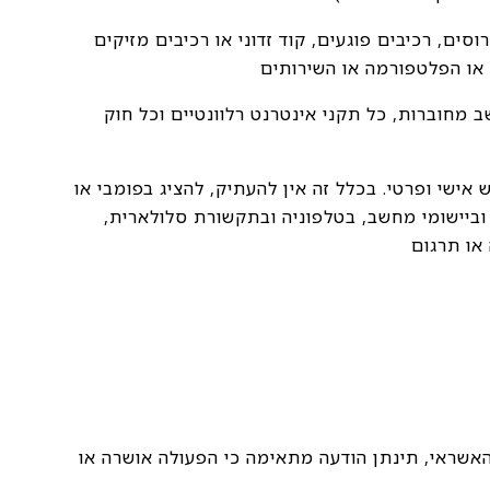
ים, רכיבים פוגעים, קוד זדוני או רכיבים מזיקים
 או הפלטפורמה או השירותים
חוברות, כל תקני אינטרנט רלוונטיים וכל חוק
ישי ופרטי. בכלל זה אין להעתיק, להציג בפומבי או
ביישומי מחשב, בטלפוניה ובתקשורת סלולארית,
או תרגום
האשראי, תינתן הודעה מתאימה כי הפעולה אושרה או