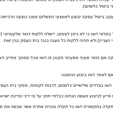
י ביטול כלשהם).
י עקב ביטול עסקה יבוצע לאמצעי התשלום ממנו בוצעה הרכישה ע
ל במלאי ו/או כי לא ניתן לספקו, יישלח ללקוח דואר אלקטרוני (
 העניין) ולא תהיה ללקוח כל טענה כנגד בית העסק בגין זאת.
קה אם הופר סעיף מסעיפי תקנון זה ו/או מכל מסמך מחייב ו/א
או תקלה בתקשורת ו/או כל תקלה טכנית אחרת אשר שבשה את מח