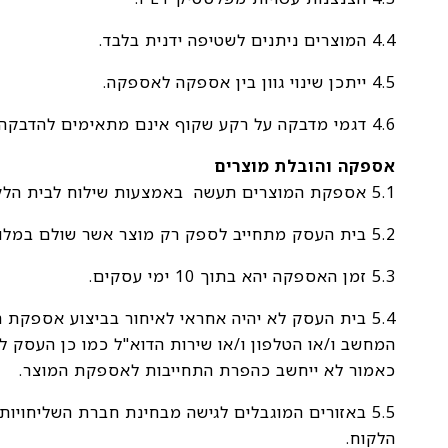
4.4 המוצרים ניתנים לשטיפה ידנית בלבד.
4.5 ייתכן שינוי גוון בין אספקה לאספקה.
4.6 דגמי מדבקה על רקע שקוף אינם מתאימים להדבקה על מכסה שחור.
אספקה והובלת מוצרים
5.1 אספקת המוצרים תעשה באמצעות שילוח לבית הלקוח או איסוף עצמי.
5.2 בית העסק מתחייב לספק רק מוצר אשר שולם במלואו.
5.3 זמן האספקה יהא בתוך 10 ימי עסקים.
5.4 בית העסק לא יהיה אחראי לאיחור בביצוע אספקת 
המחשב ו/או הטלפון ו/או שירות הדוא"ל כמו כן העסק לא
כאמור לא ייחשב כהפרת התחייבות לאספקת המוצר.
5.5 באזורים המוגבלים לגישה מבחינת חברת השליחו
הלקוח.