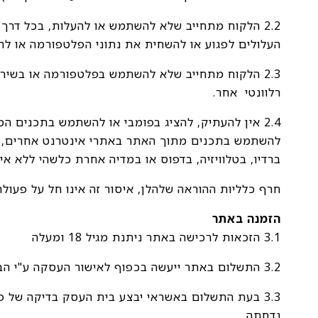
2.2 הלקוח מתחייב שלא להשתמש או להעלות, בכל דרך ש
העלולים לפגוע או להשחית את נתוני הפלטפורמה או לה
2.3 הלקוח מתחייב שלא להשתמש בפלטפורמה או בשיר
רלוונטי אחר.
2.4 אין להעתיק, להציג בפומבי או להשתמש בתכנים 
להשתמש בתכנים מתוך האתר באתרי אינטרנט אחרים, בפ
ברדיו, בטלוויזיה, בדפוס או במדיה אחרת כלשהי ללא א
חרף כלליות ההוראה שלהלן, איסור זה אינו חל על פעול
הזמנה באתר
3.1 הזכאות לרכישה באתר ניתנת מגיל 18 ומעלה
3.2 התשלום באתר ייעשה בכפוף לאישור העסקה ע"י הבעלים.
3.3 בעת התשלום באשראי יבצע בית העסק בדיקה של פ
נדחתה.