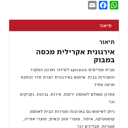
Email
Facebook
WhatsApp
תיאור
תיאור
אירגונית אקרילית מכסה
במבוק
מבית ספייסיס spicesis לסידור וארגון המקרר
והמגירות בבית. שימוש באירגונית יוצרת סדר ונותנת
מראה אחיד.
פתרון משולם לאחסון ירקות, פירות, גבינות, נקניקים
וכו'.
ניתן לשימוש גם בארונות ומגירות הבית לאחסון
קוסמטיקה, איפור, מוצרי מזון יבשים, מוצרי אפייה,
קטניות, תבלינים וכו'.