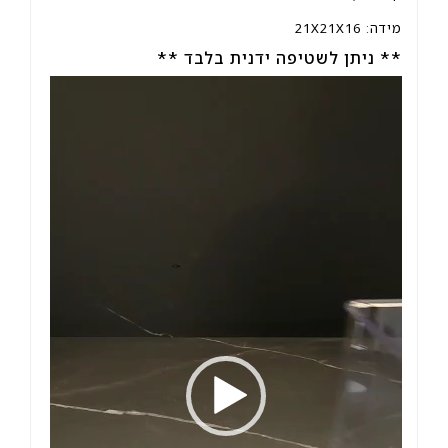
מידה: 21X21X16
** ניתן לשטיפה ידנית בלבד **