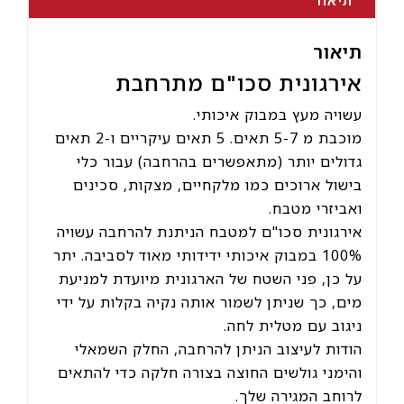
תיאור
אירגונית סכו"ם מתרחבת
עשויה מעץ במבוק איכותי.
מוכבת מ 5-7 תאים. 5 תאים עיקריים ו-2 תאים
גדולים יותר (מתאפשרים בהרחבה) עבור כלי
בישול ארוכים כמו מלקחיים, מצקות, סכינים
ואביזרי מטבח.
אירגונית סכו"ם למטבח הניתנת להרחבה עשויה
100% במבוק איכותי ידידותי מאוד לסביבה. יתר
על כן, פני השטח של הארגונית מיועדת למניעת
מים, כך שניתן לשמור אותה נקיה בקלות על ידי
ניגוב עם מטלית לחה.
הודות לעיצוב הניתן להרחבה, החלק השמאלי
והימני גולשים החוצה בצורה חלקה כדי להתאים
לרוחב המגירה שלך.