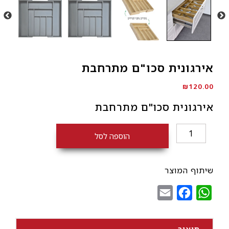
אירגונית סכו"ם מתרחבת
₪
120.00
אירגונית סכו"ם מתרחבת
כמות
הוספה לסל
של
אירגונית
סכו"ם
שיתוף המוצר
מתרחבת
Email
Facebook
WhatsApp
תיאור