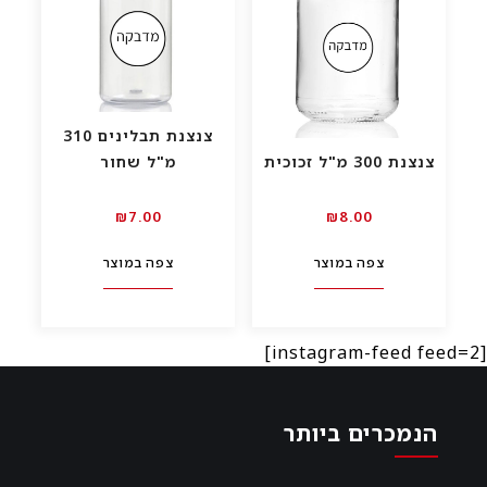
צנצנת תבלינים 310
צנצנת 300 מ"ל זכוכית
מ"ל שחור
00.₪7
00.₪8
צפה במוצר
צפה במוצר
[instagram-feed feed=2]
הנמכרים ביותר