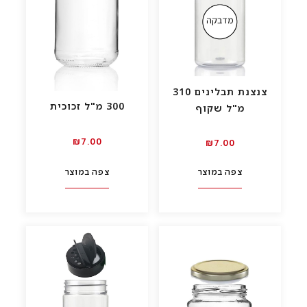
צנצנת תבלינים 310
300 מ"ל זכוכית
מ"ל שקוף
₪
7.00
00.₪7
צפה במוצר
צפה במוצר