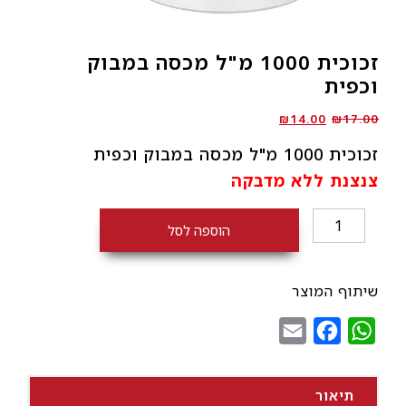
זכוכית 1000 מ"ל מכסה במבוק
וכפית
המחיר
המחיר
₪
14.00
₪
17.00
המקורי
הנוכחי
זכוכית 1000 מ"ל מכסה במבוק וכפית
היה:
הוא:
צנצנת ללא מדבקה
₪14.00.
₪17.00.
כמות
הוספה לסל
של
זכוכית
1000
שיתוף המוצר
מ"ל
Email
Facebook
WhatsApp
מכסה
במבוק
וכפית
תיאור