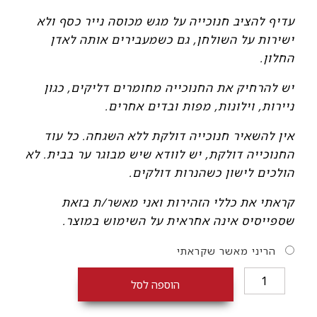
עדיף להציב חנוכייה על מגש מכוסה נייר כסף ולא
ישירות על השולחן, גם כשמעבירים אותה לאדן
החלון.
יש להרחיק את החנוכייה מחומרים דליקים, כגון
ניירות, וילונות, מפות ובדים אחרים.
אין להשאיר חנוכייה דולקת ללא השגחה. כל עוד
החנוכייה דולקת, יש לוודא שיש מבוגר ער בבית. לא
הולכים לישון כשהנרות דולקים.
קראתי את כללי הזהירות ואני מאשר/ת בזאת
שספייסיס אינה אחראית על השימוש במוצר.
הריני מאשר שקראתי
כמות
הוספה לסל
של
חנוכייה