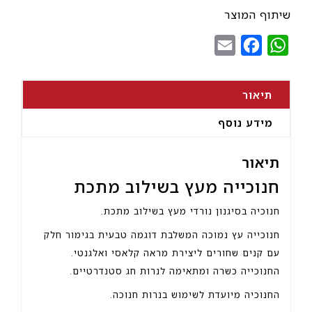
מעץ
שיתוף המוצר
בשילוב
Email
Facebook
WhatsApp
מתכת
תיאור
מידע נוסף
תיאור
חנוכייה מעץ בשילוב מתכת
חנוכיה בסיגנון נורדי מעץ בשילוב מתכת.
חנוכייה עץ נמוכה המשלבת דוגמה טבעית בגימור חלק
עם קנים שחורים ליצירת מראה קלאסי ואלגנטי.
החנוכייה כשרה ומתאימה לנרות חג סטנדרטיים.
החנוכיה מיועדת לשימוש בנרות חנוכה.