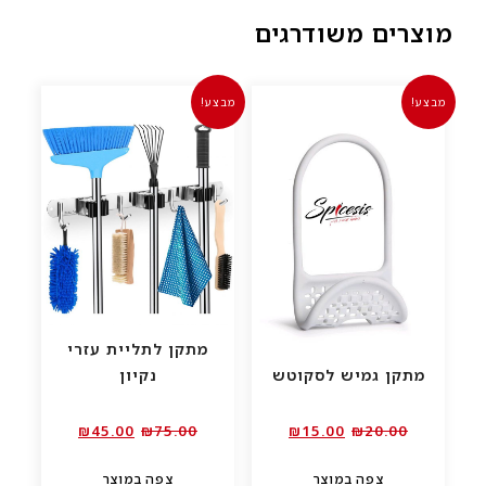
מוצרים משודרגים
מבצע!
מבצע!
מתקן לתליית עזרי
מתקן גמיש לסקוטש
נקיון
המחיר
המחיר
המחיר
המחיר
₪
45.00
₪
75.00
₪
15.00
₪
20.00
המקורי
הנוכחי
המקורי
הנוכחי
צפה במוצר
צפה במוצר
היה:
הוא:
היה:
הוא: