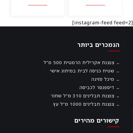
₪45.00.
₪75.00.
₪15.00.
₪20.00.
[instagram-feed feed=2]
הנמכרים ביותר
צנצנת אקרילית הרמטית 500 מ"ל
שטיח כניסה לבית במיתוג אישי
מיכל מזיגה
דיספנסר לכביסה
צנצנת תבלינים 310 מ"ל שחור
צנצנת תבלינים 1000 מ"ל עץ
קישורים מהירים