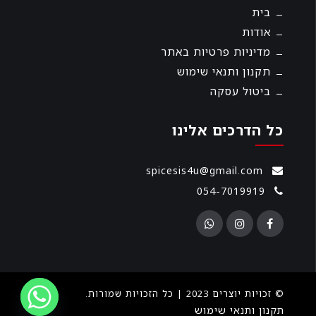
בית
אודות
מדיניות פרטיות באתר
תקנון ותנאי שימוש
ביטול עסקה
כל הדרכים אלינו
spicesis4u@gmail.com
054-7019919
© זכויות יוצרים 2023 | כל הזכויות שמורות.
תקנון ותנאי שימוש