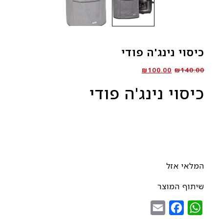
כיסוי נינג'ה פודי
המחיר
המחיר
₪
100.00
₪
140.00
המקורי
הנוכחי
כיסוי נינג'ה פודי
היה:
הוא:
₪100.00.
₪140.00.
המלאי אזל
שיתוף המוצר
Email
Facebook
WhatsApp