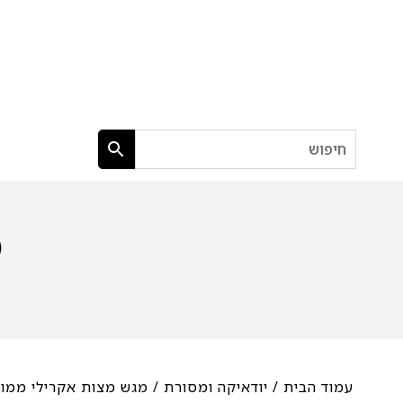
חיפוש
מ
עמוד הבית
/
יודאיקה ומסורת
/ מגש מצות אקרילי ממו