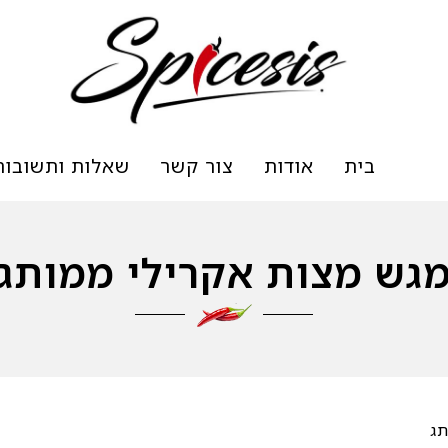
בית
אודות
צור קשר
שאלות ותשובות
גש מצות אקרילי ממותג
תג