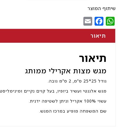
מגש
מצות
שיתוף המוצר
אקרילי
Email
Facebook
WhatsApp
ממותג
תיאור
תיאור
מגש מצות אקרילי ממותג
גודל 25*25 ס"מ, 2 ס"מ גובה.
מגש אלגנטי ועשיר ביופיו, בעל קוים נקיים ומינימליסטי
עשוי 100% אקריל וניתן לשטיפה ידנית.
שם המשפחה מופיע במרכז המגש.