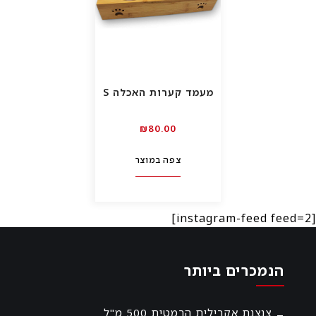
מעמד קערות האכלה S
₪
80.00
צפה במוצר
[instagram-feed feed=2]
הנמכרים ביותר
צנצנת אקרילית הרמטית 500 מ"ל