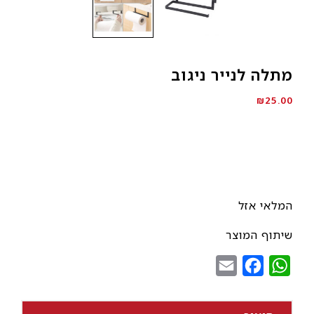
מתלה לנייר ניגוב
₪
25.00
המלאי אזל
שיתוף המוצר
Email
Facebook
WhatsApp