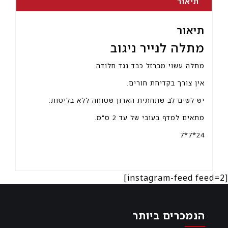
תיאור
תיאור
מתלה לנייר ניגוב
מתלה עשוי מברזל כבד נגד חלודה.
אין צורך בקדיחת חורים.
יש לשים לב שתחתית הארון שטוחה ללא בליטות.
מתאים למדף בעובי של עד 2 ס"מ.
24*7*7
[instagram-feed feed=2]
הנמכרים ביותר