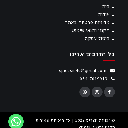
בית
אודות
מדיניות פרטיות באתר
תקנון ותנאי שימוש
ביטול עסקה
כל הדרכים אלינו
spicesis4u@gmail.com
054-7019919
© זכויות יוצרים 2023 | כל הזכויות שמורות.
תקנון ותנאי שימוש