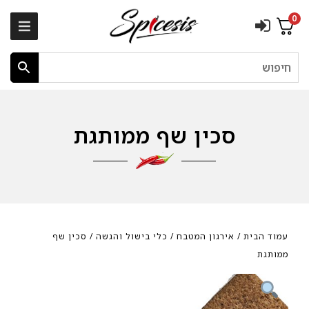
0
חיפוש
סכין שף ממותגת
עמוד הבית
/
אירגון המטבח
/
כלי בישול והגשה
/ סכין שף
ממותגת