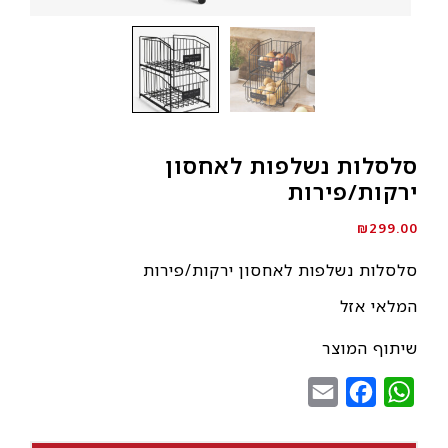
סלסלות נשלפות לאחסון
ירקות/פירות
₪
299.00
סלסלות נשלפות לאחסון ירקות/פירות
המלאי אזל
שיתוף המוצר
Email
Facebook
WhatsApp