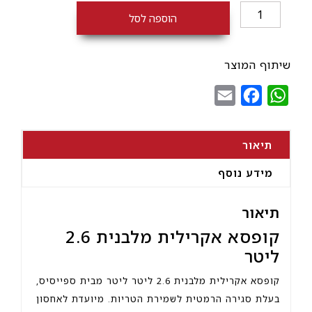
כמות
הוספה לסל
של
קופסא
אקרילית
שיתוף המוצר
מלבנית
Email
Facebook
WhatsApp
2.6
ליטר
תיאור
מידע נוסף
תיאור
קופסא אקרילית מלבנית 2.6
ליטר
קופסא אקרילית מלבנית 2.6 ליטר ליטר מבית ספייסיס,
בעלת סגירה הרמטית לשמירת הטריות. מיועדת לאחסון