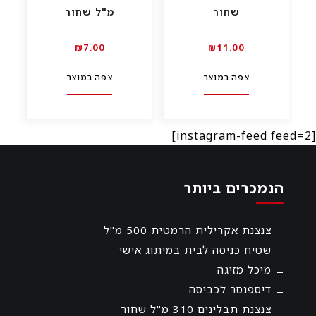
שחור
מ"ל שחור
00.₪7
00.₪11
צפה במוצר
צפה במוצר
[instagram-feed feed=2]
הנמכרים ביותר
צנצנת אקרילית הרמטית 500 מ"ל
שטיח כניסה לבית במיתוג אישי
מיכל מזיגה
דיספנסר לכביסה
צנצנת תבלינים 310 מ"ל שחור