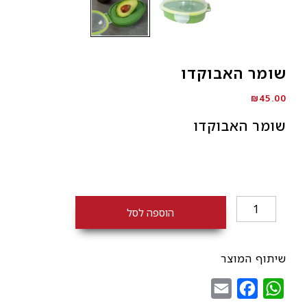
שומר האבוקדו
₪
45.00
שומר האבוקדו
כמות
הוספה לסל
של
שומר
האבוקדו
שיתוף המוצר
Email
Facebook
WhatsApp