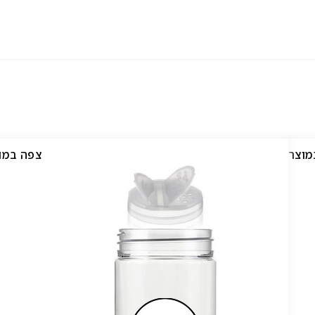
מוצר
צפה במו