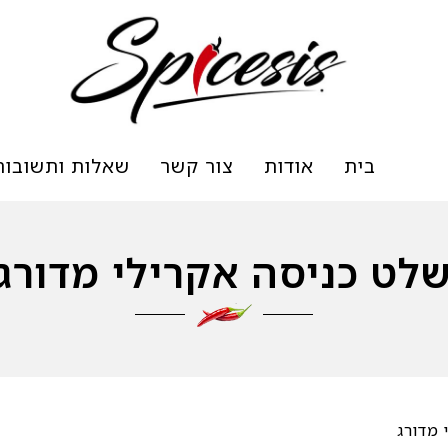
בית
אודות
צור קשר
שאלות ותשובות
לט כניסה אקרילי מדורג
 מדורג