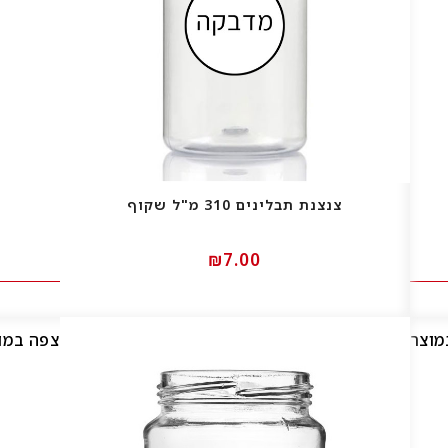
צנצנת תבלינים 310 מ"ל שקוף
00.₪7
מוצר
צפה במו