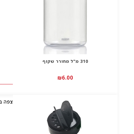
310 מ"ל מחורר שקוף
₪
6.00
צפה ב