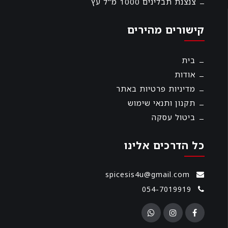
צנצנת תבלינים 1000 מ"ל עץ
קישורים מהירים
בית
אודות
מדיניות פרטיות באתר
תקנון ותנאי שימוש
ביטול עסקה
כל הדרכים אלינו
spicesis4u@gmail.com
054-7019919