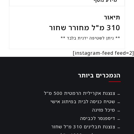
תיאור
310 מ"ל מחורר שחור
** ניתן לשטיפה ידנית בלבד **
[instagram-feed feed=2]
הנמכרים ביותר
צנצנת אקרילית הרמטית 500 מ"ל
שטיח כניסה לבית במיתוג אישי
מיכל מזיגה
דיספנסר לכביסה
צנצנת תבלינים 310 מ"ל שחור