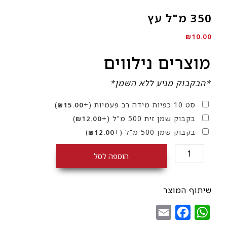
350 מ"ל עץ
₪
10.00
מוצרים נילווים
*הבקבוק מגיע ללא השמן*
סט 10 כפיות מידה רב פעמיות
(+
)
₪
15.00
בקבוק שמן זית 500 מ"ל
(+
)
₪
12.00
בקבוק שמן 500 מ"ל
(+
)
₪
12.00
כמות
הוספה לסל
של
350
מ"ל
שיתוף המוצר
עץ
Email
Facebook
WhatsApp