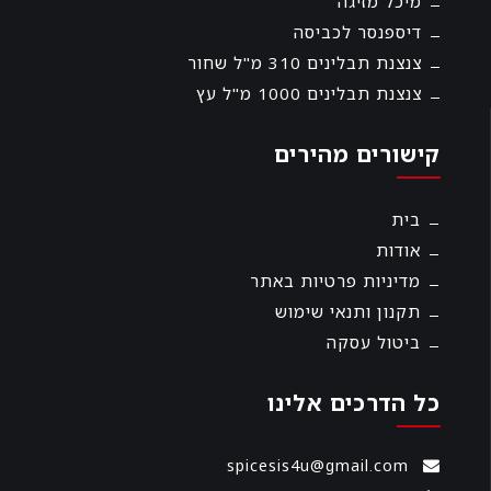
מיכל מזיגה
דיספנסר לכביסה
צנצנת תבלינים 310 מ"ל שחור
צנצנת תבלינים 1000 מ"ל עץ
קישורים מהירים
בית
אודות
מדיניות פרטיות באתר
תקנון ותנאי שימוש
ביטול עסקה
כל הדרכים אלינו
spicesis4u@gmail.com