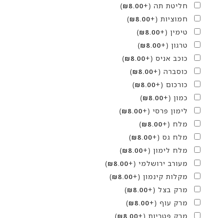
חליטת תה
(+
)
₪
8.00
חמוציות
(+
)
₪
8.00
טימין
(+
)
₪
8.00
טרגון
(+
)
₪
8.00
כוכב אניס
(+
)
₪
8.00
כוסברה
(+
)
₪
8.00
כורכום
(+
)
₪
8.00
כמון
(+
)
₪
8.00
לימון פרסי
(+
)
₪
8.00
מלח
(+
)
₪
8.00
מלח גס
(+
)
₪
8.00
מלח לימון
(+
)
₪
8.00
מעורב ירושלמי
(+
)
₪
8.00
מקלות קינמון
(+
)
₪
8.00
מרק בצל
(+
)
₪
8.00
מרק עוף
(+
)
₪
8.00
מרק פטריות
(+
)
₪
8.00