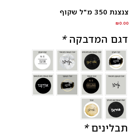
צנצנת 350 מ"ל שקוף
₪
0.00
דגם המדבקה
*
תבלינים
*