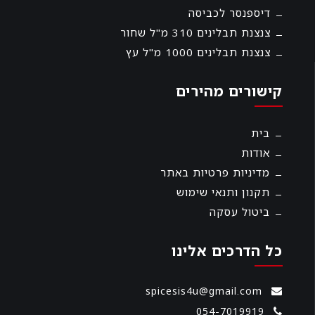
דיספנסר לכביסה
צנצנת תבלינים 310 מ"ל שחור
צנצנת תבלינים 1000 מ"ל עץ
קישורים מהירים
בית
אודות
מדיניות פרטיות באתר
תקנון ותנאי שימוש
ביטול עסקה
כל הדרכים אלינו
spicesis4u@gmail.com
054-7019919