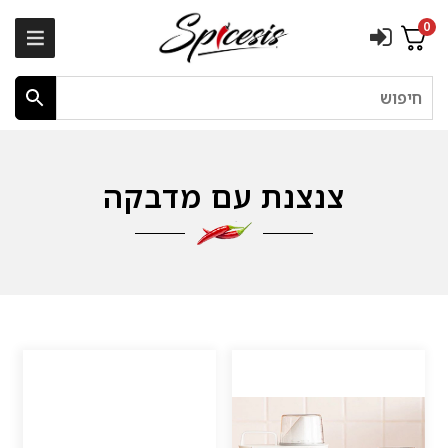
0
חיפוש
צנצנת עם מדבקה