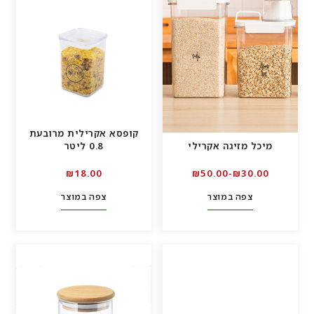
קופסא אקרילית מרובעת
מיכל מזיגה אקרילי
0.8 ליטר
00.₪18
00.₪30-₪50.00
צפה במוצר
צפה במוצר