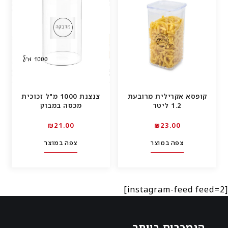
קופסא אקרילית מרובעת
צנצנת 1000 מ"ל זכוכית
1.2 ליטר
מכסה במבוק
00.₪21
00.₪23
צפה במוצר
צפה במוצר
[instagram-feed feed=2]
הנמכרים ביותר