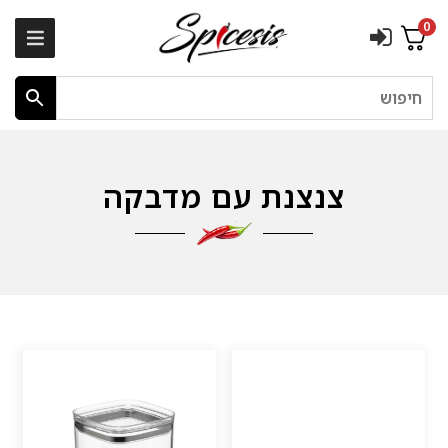
0
חיפוש
צנצנת עם מדבקה