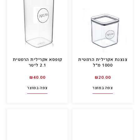
צנצנת אקרילית הרמטית
קופסא אקרילית הרמטית
1000 מ"ל
2.1 ליטר
00.₪40
00.₪20
צפה במוצר
צפה במוצר