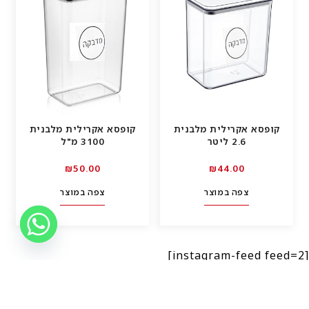
קופסא אקרילית מלבנית
קופסא אקרילית מלבנית
2.6 ליטר
3100 מ"ל
00.₪50
00.₪44
צפה במוצר
צפה במוצר
[instagram-feed feed=2]
הנמכרים ביותר